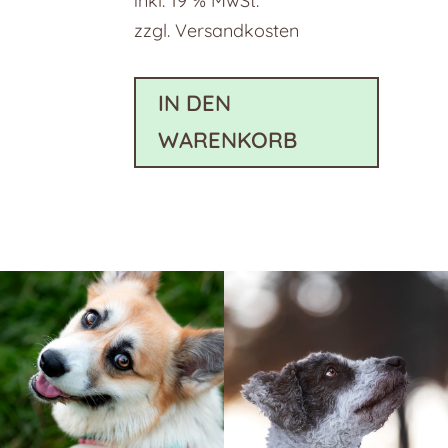
inkl. 19 % MwSt.
zzgl.
Versandkosten
IN DEN
WARENKORB