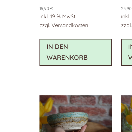
15,90
€
25,9
inkl. 19 % MwSt.
inkl
zzgl.
Versandkosten
zzgl
IN DEN
I
WARENKORB