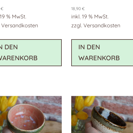
0
€
18,90
€
. 19 % MwSt.
inkl. 19 % MwSt.
.
Versandkosten
zzgl.
Versandkosten
N DEN
IN DEN
WARENKORB
WARENKORB