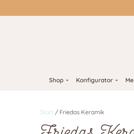
Shop
Konfigurator
Me
Start
/ Friedas Keramik
Friedas Ker