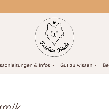
ssanleitungen & Infos
Gut zu wissen
Be
amik