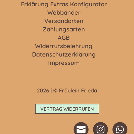
Erklärung Extras Konfigurator
Webbänder
Versandarten
Zahlungsarten
AGB
Widerrufsbelehrung
Datenschutzerklärung
Impressum
2026 | © Fräulein Frieda
VERTRAG WIDERRUFEN


