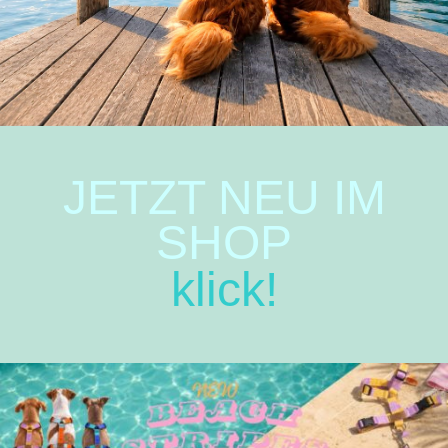
JETZT NEU IM
SHOP
klick!