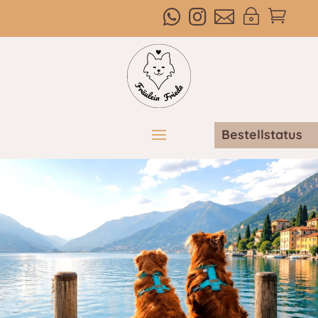



~

Bestellstatus