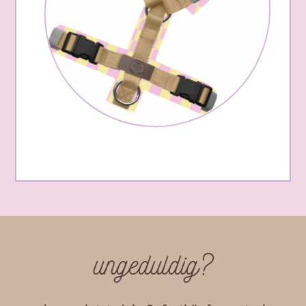
ungeduldig?