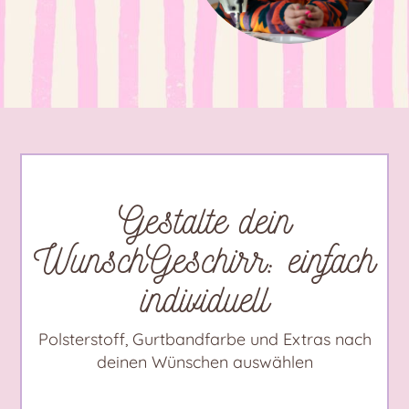
Gestalte dein
WunschGeschirr: einfach
individuell
Polsterstoff, Gurtbandfarbe und Extras nach
deinen Wünschen auswählen