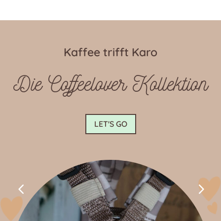
Kaffee trifft Karo
Die Coffeelover Kollektion
LET'S GO
4
5