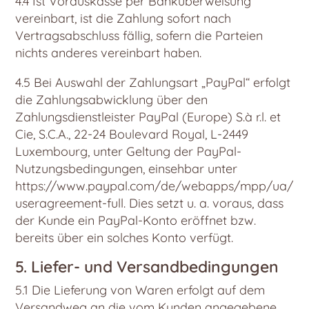
4.4 Ist Vorauskasse per Banküberweisung
vereinbart, ist die Zahlung sofort nach
Vertragsabschluss fällig, sofern die Parteien
nichts anderes vereinbart haben.
4.5 Bei Auswahl der Zahlungsart „PayPal“ erfolgt
die Zahlungsabwicklung über den
Zahlungsdienstleister PayPal (Europe) S.à r.l. et
Cie, S.C.A., 22-24 Boulevard Royal, L-2449
Luxembourg, unter Geltung der PayPal-
Nutzungsbedingungen, einsehbar unter
https://www.paypal.com/de/webapps/mpp/ua/
useragreement-full. Dies setzt u. a. voraus, dass
der Kunde ein PayPal-Konto eröffnet bzw.
bereits über ein solches Konto verfügt.
5. Liefer- und Versandbedingungen
5.1 Die Lieferung von Waren erfolgt auf dem
Versandweg an die vom Kunden angegebene