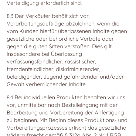
Verteidigung erforderlich sind.
8.3 Der Verkäufer behält sich vor,
Verarbeitungsaufträge abzulehnen, wenn die
vom Kunden hierfür überlassenen Inhalte gegen
gesetzliche oder behördliche Verbote oder
gegen die guten Sitten verstoßen. Dies gilt
insbesondere bei Überlassung
verfassungsfeindlicher, rassistischer,
fremdenfeindlicher, diskriminierender,
beleidigender, Jugend gefährdender und/oder
Gewalt verherrlichender Inhalte.
8.4 Bei individuellen Produkten behalten wir uns
vor, unmittelbar nach Bestelleingang mit der
Bearbeitung und Vorbereitung der Anfertigung
zu beginnen. Mit Beginn dieses Produktions- und
Vorbereitungsprozesses erlischt das gesetzliche
Widerrufsrecht gemäß § 312g Abs. 2 Nr. 1 BGB