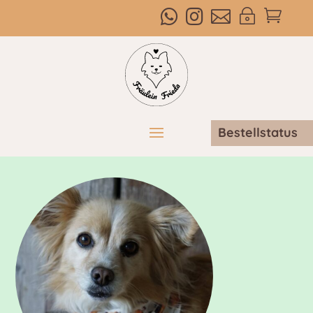



~

Bestellstatus