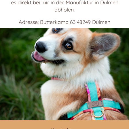
es direkt bei mir in der Manufaktur in Dülmen
abholen.
Adresse: Butterkamp 63 48249 Dülmen