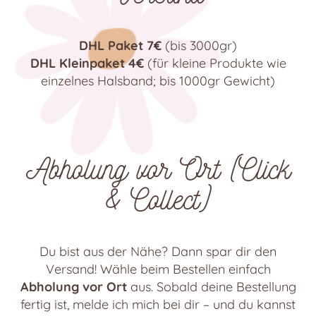
DHL Paket 7€
(bis 3000gr)
DHL Kleinpaket 4€
(für kleine Produkte wie
einzelnes Halsband; bis 1000gr Gewicht)
Abholung vor Ort (Click
& Collect)
Du bist aus der Nähe? Dann spar dir den
Versand! Wähle beim Bestellen einfach
Abholung vor Ort
aus. Sobald deine Bestellung
fertig ist, melde ich mich bei dir – und du kannst