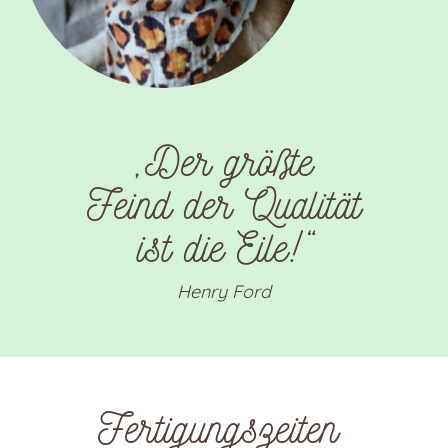
„Der größte
Feind der Qualität
ist die Eile!“
Henry Ford
Fertigungszeiten