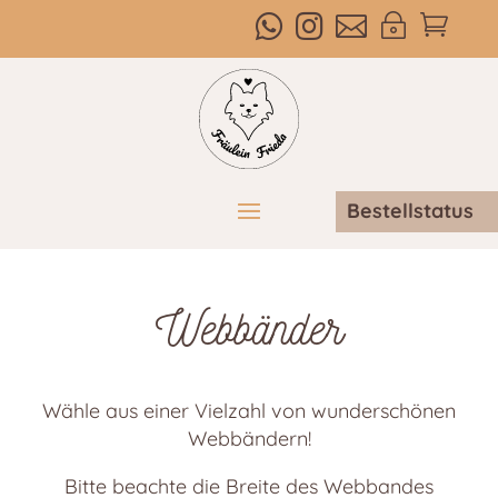



~

Bestellstatus
Webbänder
Wähle aus einer Vielzahl von wunderschönen
Webbändern!
Bitte beachte die Breite des Webbandes