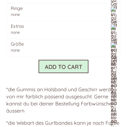
Ringe
none
Extras
none
Größe
none
ADD TO CART
*die Gummis an Halsband und Geschirr werden
von mir farblich passend ausgesucht. Gerne
kannst du bei deiner Bestellung Farbwünsche
äussern
*die Webart des Gurtbandes kann je nach Farbe