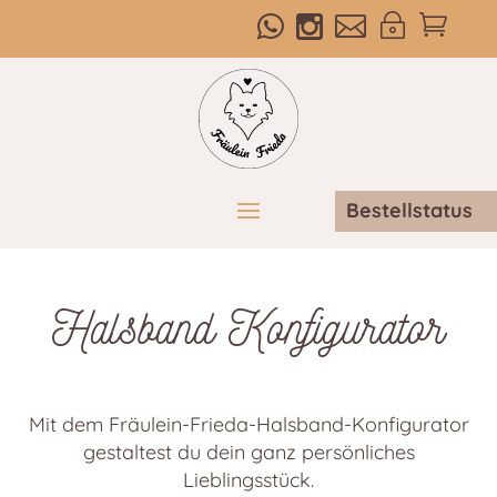



~

Bestellstatus
Halsband Konfigurator
Mit dem Fräulein-Frieda-Halsband-Konfigurator
gestaltest du dein ganz persönliches
Lieblingsstück.