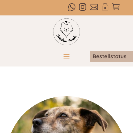



~

Bestellstatus