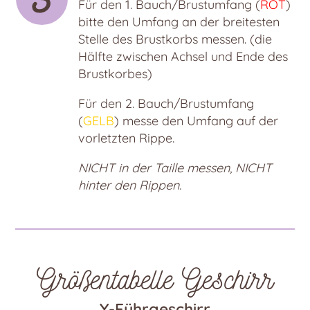
Für den 1. Bauch/Brustumfang (
ROT
)
bitte den Umfang an der breitesten
Stelle des Brustkorbs messen. (die
Hälfte zwischen Achsel und Ende des
Brustkorbes)
Für den 2. Bauch/Brustumfang
(
GELB
) messe den Umfang auf der
vorletzten Rippe.
NICHT in der Taille messen, NICHT
hinter den Rippen.
Größentabelle Geschirr
Y-Führgeschirr