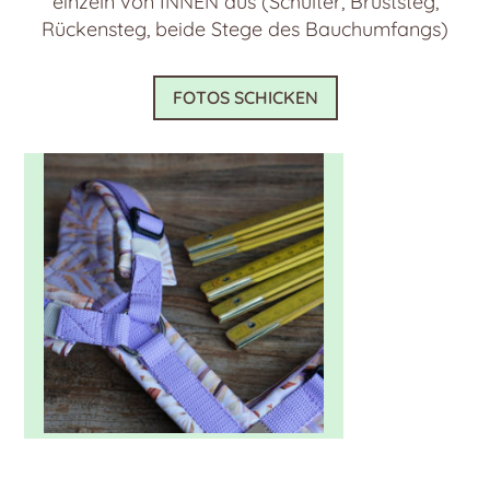
einzeln von INNEN aus (Schulter, Bruststeg,
Rückensteg, beide Stege des Bauchumfangs)
FOTOS SCHICKEN