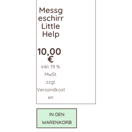
Messg
eschirr
Little
Help
10,00
€
inkl. 19 %
MwSt.
zzgl.
Versandkost
en
IN DEN
WARENKORB