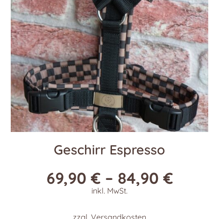
Geschirr Espresso
69,90
€
–
84,90
€
inkl. MwSt.
zzgl.
Versandkosten