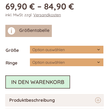
69,90
€
–
84,90
€
inkl. MwSt.
zzgl.
Versandkosten

Größentabelle
Größe
Ringe
IN DEN WARENKORB
Produktbeschreibung