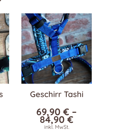
s
Geschirr Tashi
69,90
€
–
84,90
€
inkl. MwSt.