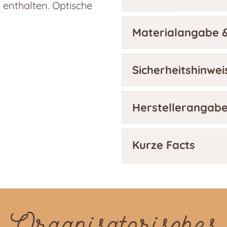
t enthalten. Optische
Materialangabe &
Sicherheitshinwei
Herstellerangab
Kurze Facts
Organisatorisches