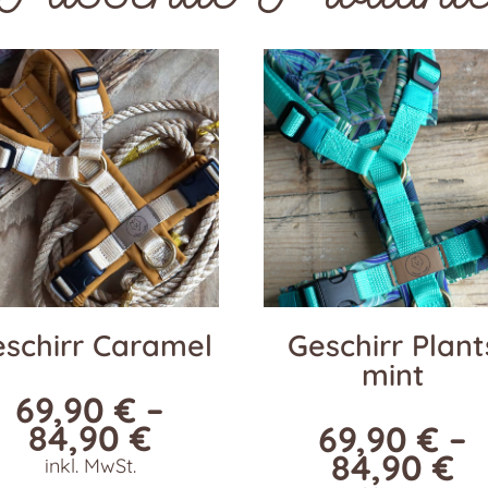
schirr Caramel
Geschirr Plant
mint
69,90
€
–
84,90
€
69,90
€
–
84,90
€
inkl. MwSt.