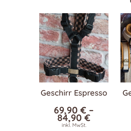
Geschirr Espresso
Ge
69,90
€
–
84,90
€
inkl. MwSt.