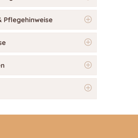
 Pflegehinweise
se
en