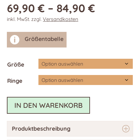
69,90
€
–
84,90
€
inkl. MwSt.
zzgl.
Versandkosten

Größentabelle
Größe
Ringe
IN DEN WARENKORB
Produktbeschreibung