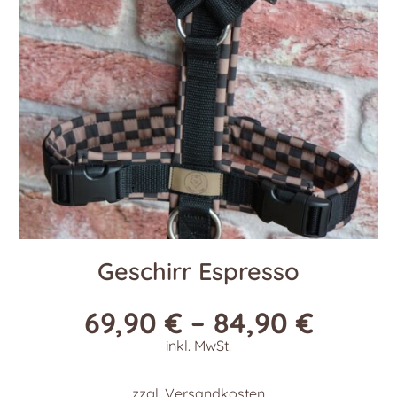
Geschirr Espresso
69,90
€
–
84,90
€
inkl. MwSt.
zzgl.
Versandkosten