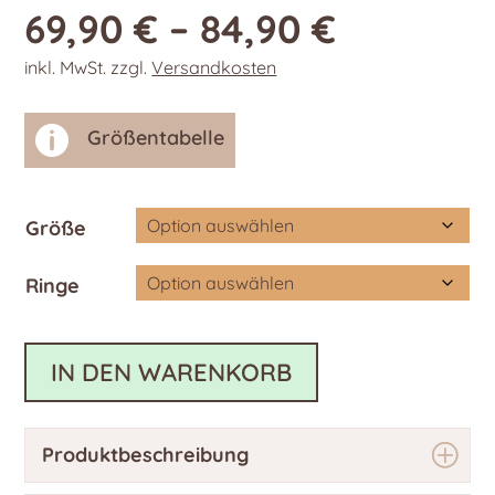
69,90
€
–
84,90
€
inkl. MwSt.
zzgl.
Versandkosten

Größentabelle
Größe
Ringe
IN DEN WARENKORB
Produktbeschreibung