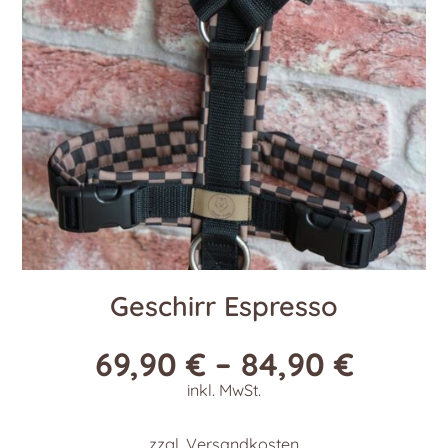
Geschirr Espresso
69,90
€
–
84,90
€
inkl. MwSt.
zzgl.
Versandkosten