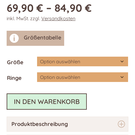
69,90
€
–
84,90
€
inkl. MwSt.
zzgl.
Versandkosten

Größentabelle
Größe
Ringe
IN DEN WARENKORB
Produktbeschreibung