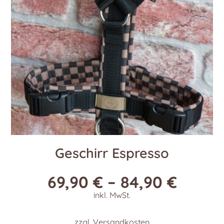
Geschirr Espresso
69,90
€
–
84,90
€
inkl. MwSt.
zzgl.
Versandkosten