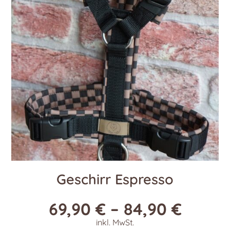
Geschirr Espresso
69,90
€
–
84,90
€
inkl. MwSt.