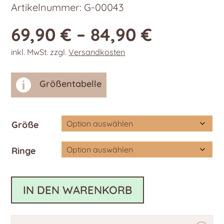
Artikelnummer:
G-00043
69,90
€
–
84,90
€
inkl. MwSt.
zzgl.
Versandkosten

Größentabelle
Größe
Ringe
IN DEN WARENKORB