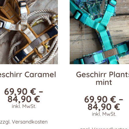
schirr Caramel
Geschirr Plant
mint
69,90
€
–
84,90
€
69,90
€
–
84,90
€
inkl. MwSt.
inkl. MwSt.
zzgl.
Versandkosten