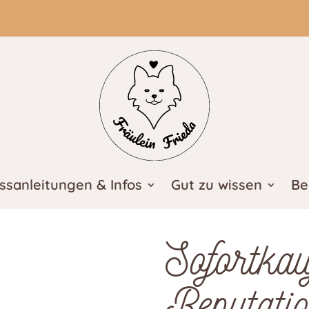
ssanleitungen & Infos
Gut zu wissen
Be
Sofortka
Reputati