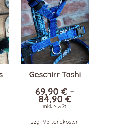
s
Geschirr Tashi
69,90
€
–
84,90
€
inkl. MwSt.
zzgl.
Versandkosten