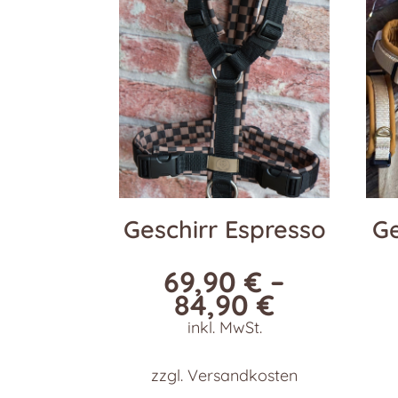
Geschirr Espresso
Ge
69,90
€
–
84,90
€
inkl. MwSt.
zzgl.
Versandkosten