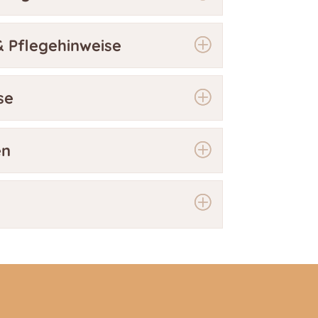
 Pflegehinweise
se
en