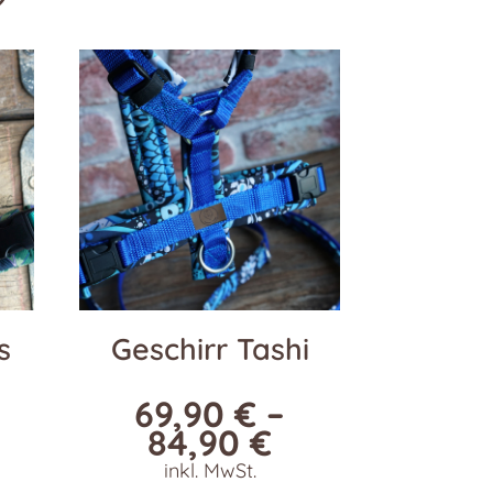
s
Geschirr Tashi
69,90
€
–
84,90
€
inkl. MwSt.