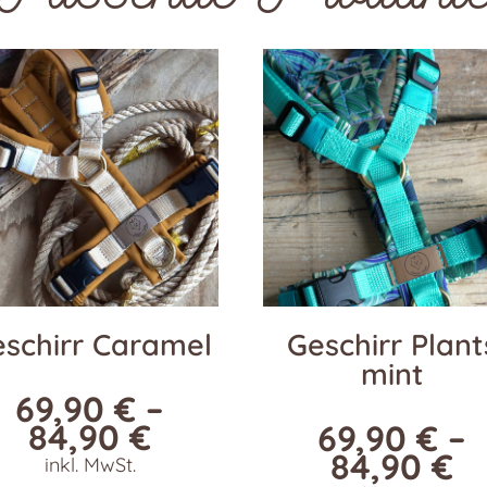
schirr Caramel
Geschirr Plant
mint
69,90
€
–
84,90
€
69,90
€
–
84,90
€
inkl. MwSt.