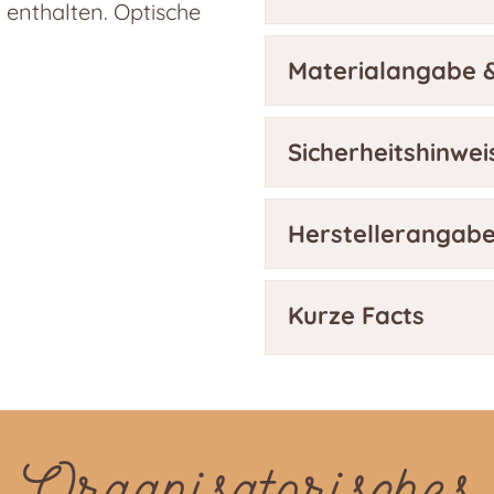
t enthalten. Optische
Materialangabe &
Sicherheitshinwei
Herstellerangab
Kurze Facts
Organisatorisches