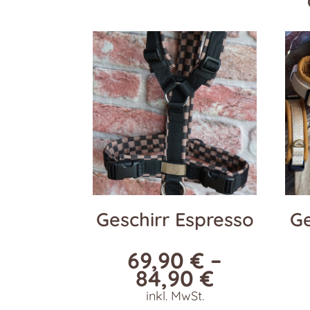
Geschirr Espresso
Ge
69,90
€
–
84,90
€
inkl. MwSt.