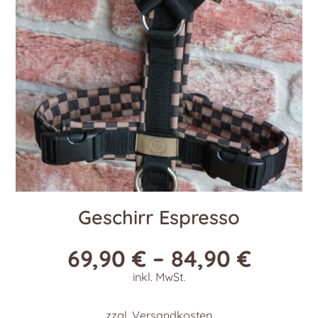
Geschirr Espresso
69,90
€
–
84,90
€
inkl. MwSt.
zzgl.
Versandkosten