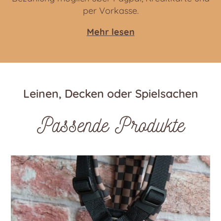
per Vorkasse.
Mehr lesen
Leinen, Decken oder Spielsachen
Passende Produkte