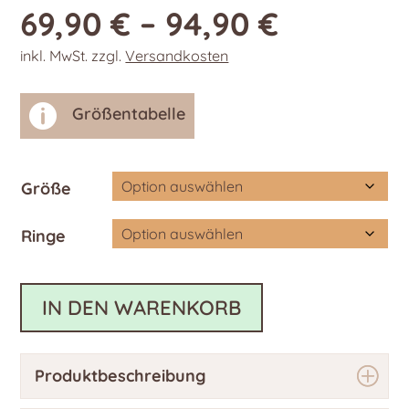
69,90
€
–
94,90
€
inkl. MwSt.
zzgl.
Versandkosten

Größentabelle
Größe
Ringe
IN DEN WARENKORB
Produktbeschreibung