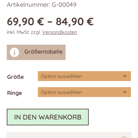
Artikelnummer:
G-00049
69,90
€
–
84,90
€
inkl. MwSt.
zzgl.
Versandkosten

Größentabelle
Größe
Ringe
IN DEN WARENKORB