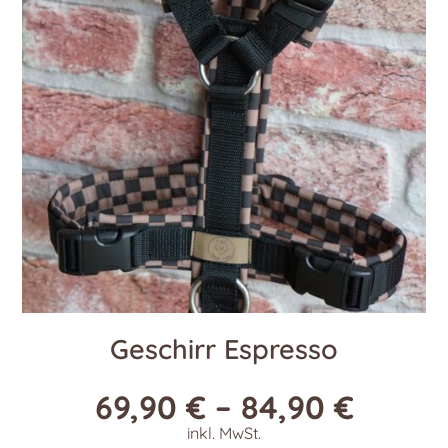
Geschirr Espresso
69,90
€
–
84,90
€
inkl. MwSt.