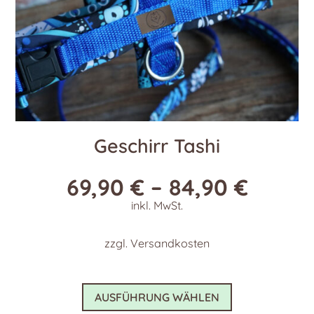
gewählt
werden
Geschirr Tashi
69,90
€
–
84,90
€
inkl. MwSt.
zzgl.
Versandkosten
Dieses
AUSFÜHRUNG WÄHLEN
Produkt