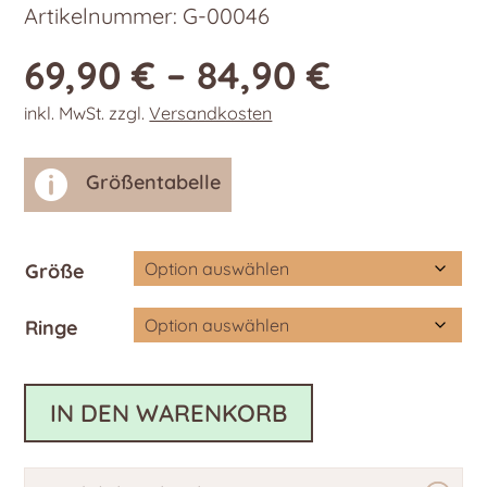
Artikelnummer:
G-00046
69,90
€
–
84,90
€
inkl. MwSt.
zzgl.
Versandkosten

Größentabelle
Größe
Ringe
IN DEN WARENKORB