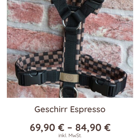
Geschirr Espresso
69,90
€
–
84,90
€
inkl. MwSt.