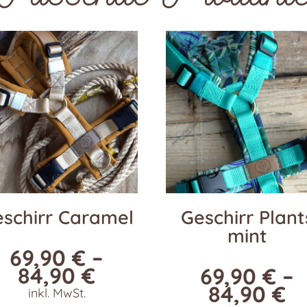
schirr Caramel
Geschirr Plant
mint
69,90
€
–
84,90
€
69,90
€
–
84,90
€
inkl. MwSt.