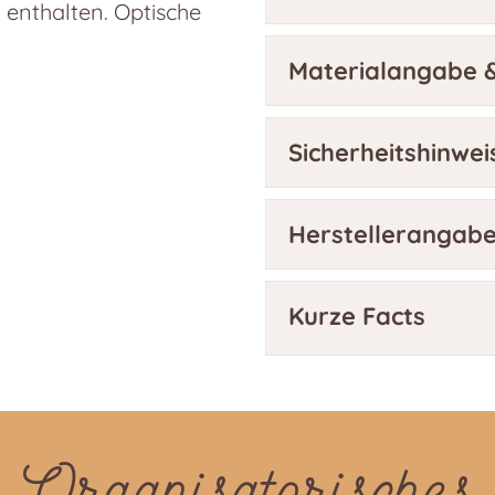
t enthalten. Optische
Materialangabe &
Sicherheitshinwei
Herstellerangab
Kurze Facts
Organisatorisches