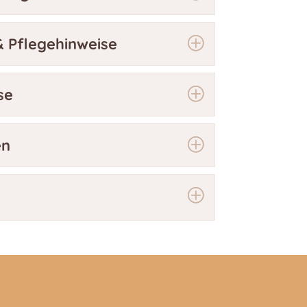
 Pflegehinweise
se
en