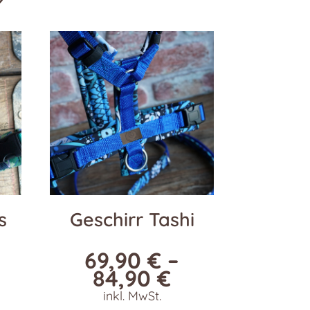
s
Geschirr Tashi
69,90
€
–
84,90
€
inkl. MwSt.