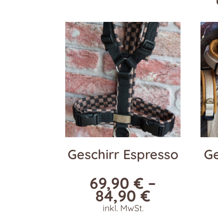
Geschirr Espresso
Ge
69,90
€
–
84,90
€
inkl. MwSt.