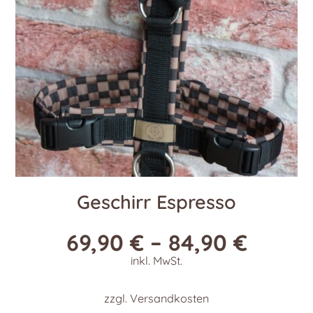
Geschirr Espresso
69,90
€
–
84,90
€
inkl. MwSt.
zzgl.
Versandkosten