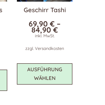
s
Geschirr Tashi
69,90
€
–
84,90
€
inkl. MwSt.
zzgl.
Versandkosten
Dieses
Produkt
Dieses
AUSFÜHRUNG
weist
Produkt
WÄHLEN
mehrere
weist
Varianten
mehrere
auf.
Varianten
Die
auf.
Optionen
Die