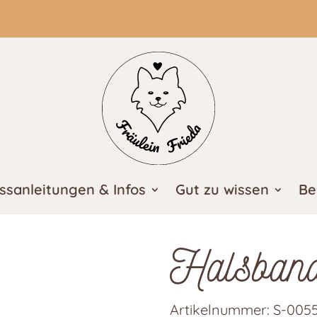
ssanleitungen & Infos
Gut zu wissen
Be
Halsban
Artikelnummer:
S-005