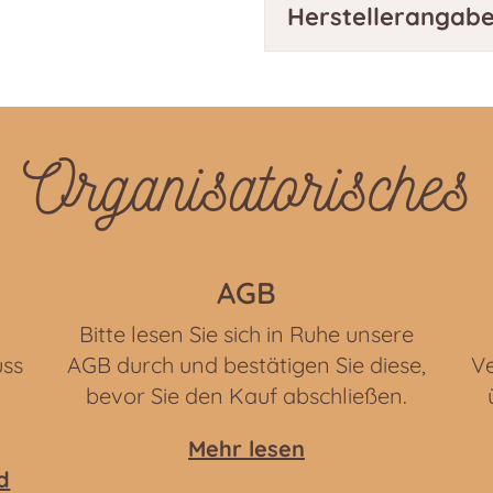
Herstellerangab
Organisatorisches
AGB
Bitte lesen Sie sich in Ruhe unsere
uss
AGB durch und bestätigen Sie diese,
Ve
bevor Sie den Kauf abschließen.
Mehr lesen
d