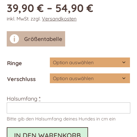
39,90
€
–
54,90
€
inkl. MwSt.
zzgl.
Versandkosten

Größentabelle
Ringe
Verschluss
Halsumfang
*
Bitte gib den Halsumfang deines Hundes in cm ein
IN DEN WARENKORB