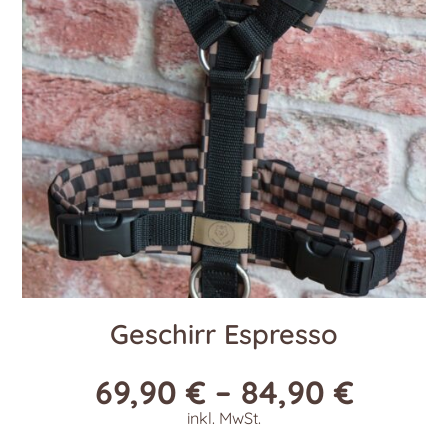
Geschirr Espresso
69,90
€
–
84,90
€
inkl. MwSt.