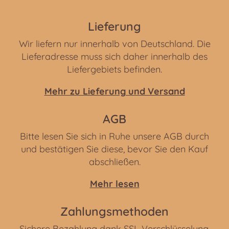
Lieferung
Wir liefern nur innerhalb von Deutschland. Die
Lieferadresse muss sich daher innerhalb des
Liefergebiets befinden.
Mehr zu Lieferung und Versand
AGB
Bitte lesen Sie sich in Ruhe unsere AGB durch
und bestätigen Sie diese, bevor Sie den Kauf
abschließen.
Mehr lesen
Zahlungsmethoden
Sichere Bezahlung dank SSL Verschlüsselung.