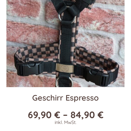
Geschirr Espresso
69,90
€
–
84,90
€
inkl. MwSt.