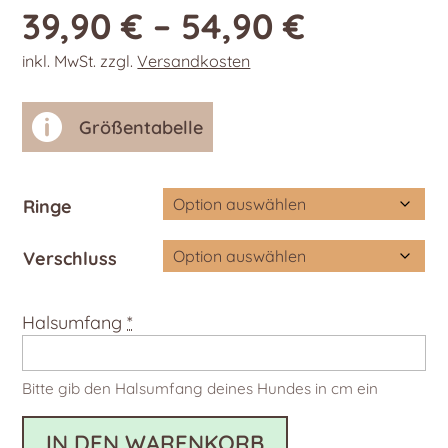
39,90
€
–
54,90
€
inkl. MwSt.
zzgl.
Versandkosten

Größentabelle
Ringe
Verschluss
Halsumfang
*
Bitte gib den Halsumfang deines Hundes in cm ein
IN DEN WARENKORB