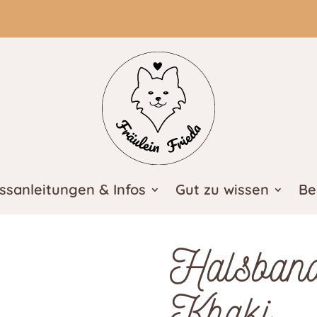
ssanleitungen & Infos
Gut zu wissen
Be
Halsban
Khaki