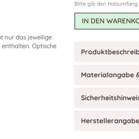
Bitte gib den Halsumfang
IN DEN WARENK
 nur das jeweilige
t enthalten. Optische
Produktbeschrei
Materialangabe &
Sicherheitshinwei
Herstellerangab