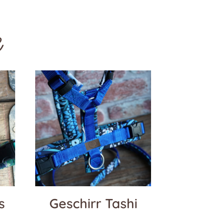
e
s
Geschirr Tashi