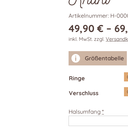
Artikelnummer:
H-000
49,90
€
–
69
inkl. MwSt.
zzgl.
Versandk

Größentabelle
Ringe
Verschluss
Halsumfang
*