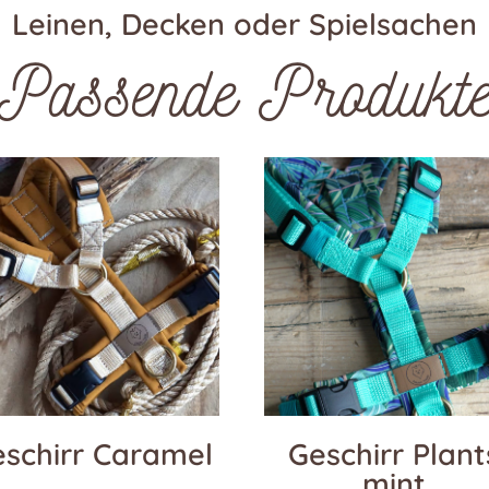
Leinen, Decken oder Spielsachen
Passende Produkt
schirr Caramel
Geschirr Plant
mint