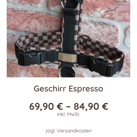
Geschirr Espresso
69,90
€
–
84,90
€
inkl. MwSt.
zzgl.
Versandkosten