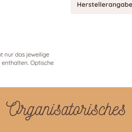
Herstellerangab
 nur das jeweilige
t enthalten. Optische
Organisatorisches