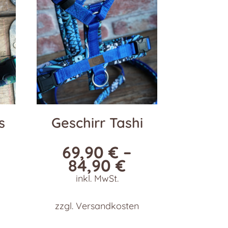
s
Geschirr Tashi
69,90
€
–
84,90
€
inkl. MwSt.
zzgl.
Versandkosten