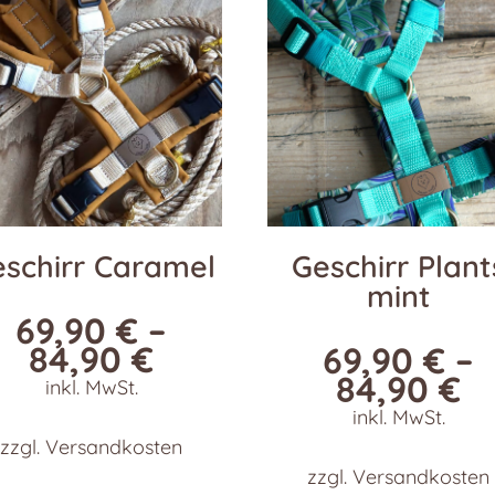
schirr Caramel
Geschirr Plant
mint
69,90
€
–
84,90
€
69,90
€
–
84,90
€
inkl. MwSt.
inkl. MwSt.
zzgl.
Versandkosten
zzgl.
Versandkosten