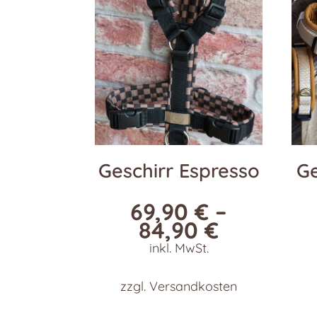
Geschirr Espresso
Ge
69,90
€
–
84,90
€
inkl. MwSt.
zzgl.
Versandkosten