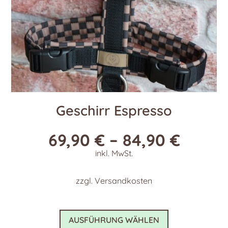
Geschirr Espresso
69,90
€
–
84,90
€
inkl. MwSt.
zzgl.
Versandkosten
Dieses
AUSFÜHRUNG WÄHLEN
Produkt