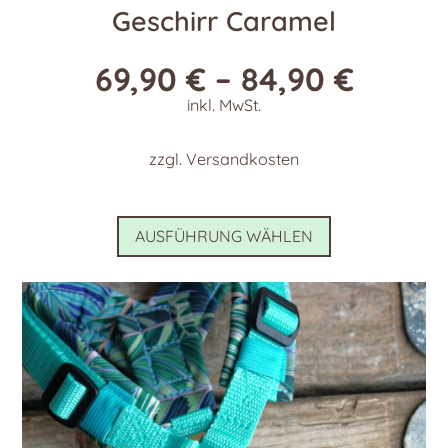
Geschirr Caramel
69,90
€
–
84,90
€
inkl. MwSt.
zzgl.
Versandkosten
Dieses
AUSFÜHRUNG WÄHLEN
Produkt
weist
mehrere
Varianten
auf.
Die
Optionen
können
auf