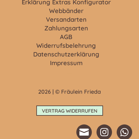
Erklärung Extras Konfigurator
Webbänder
Versandarten
Zahlungsarten
AGB
Widerrufsbelehrung
Datenschutzerklärung
Impressum
2026 | © Fräulein Frieda
VERTRAG WIDERRUFEN


