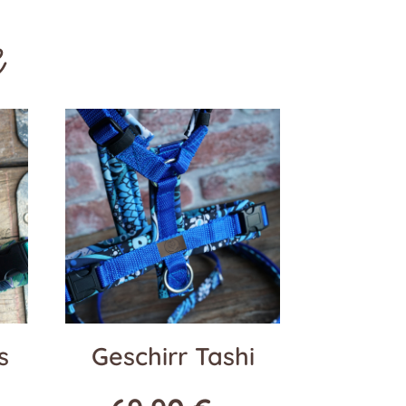
e
s
Geschirr Tashi