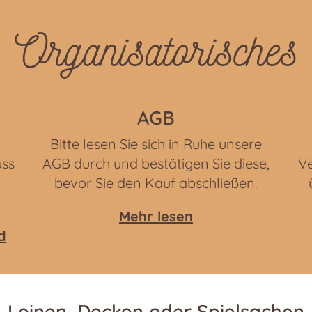
Organisatorisches
AGB
Bitte lesen Sie sich in Ruhe unsere
uss
AGB durch und bestätigen Sie diese,
Ve
bevor Sie den Kauf abschließen.
Mehr lesen
d
Leinen, Decken oder Spielsachen