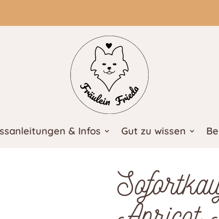
ssanleitungen & Infos
Gut zu wissen
Be
Sofortka
Apricot