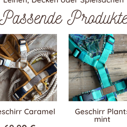
Passende Produkt
schirr Caramel
Geschirr Plant
mint