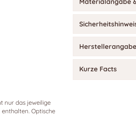
Materialangabe &
Sicherheitshinwei
Herstellerangab
Kurze Facts
 nur das jeweilige
t enthalten. Optische