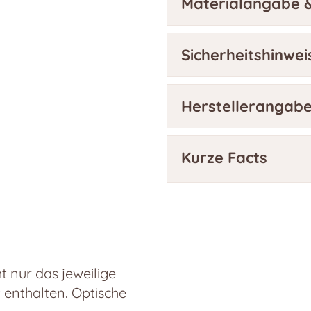
Materialangabe &
Sicherheitshinwei
Herstellerangab
Kurze Facts
 nur das jeweilige
t enthalten. Optische