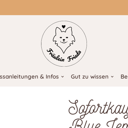
ssanleitungen & Infos
Gut zu wissen
Be
Sofortka
Blue Le