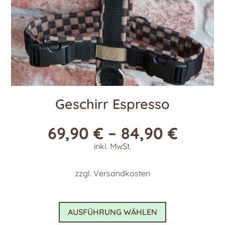
Geschirr Espresso
69,90
€
–
84,90
€
inkl. MwSt.
zzgl.
Versandkosten
Dieses
AUSFÜHRUNG WÄHLEN
Produkt