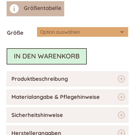

Größentabelle
Größe
IN DEN WARENKORB
Produktbeschreibung
Materialangabe & Pflegehinweise
Sicherheitshinweise
Herstellerangaben