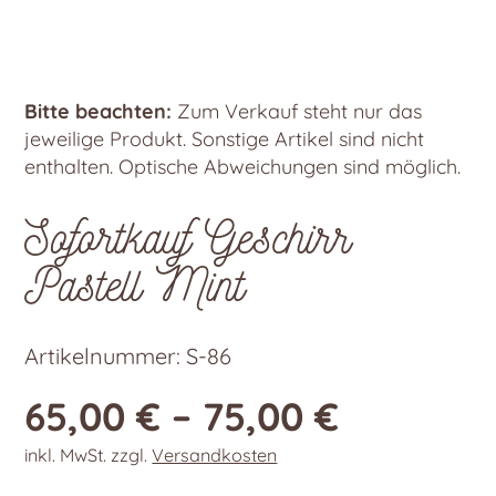
Bitte beachten:
Zum Verkauf steht nur das
jeweilige Produkt. Sonstige Artikel sind nicht
enthalten. Optische Abweichungen sind möglich.
Sofortkauf Geschirr
Pastell Mint
Artikelnummer:
S-86
65,00
€
–
75,00
€
inkl. MwSt.
zzgl.
Versandkosten