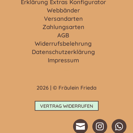
Erklärung Extras Konfigurator
Webbänder
Versandarten
Zahlungsarten
AGB
Widerrufsbelehrung
Datenschutzerklärung
Impressum
2026 | © Fräulein Frieda
VERTRAG WIDERRUFEN


