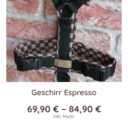
Geschirr Espresso
69,90
€
–
84,90
€
inkl. MwSt.