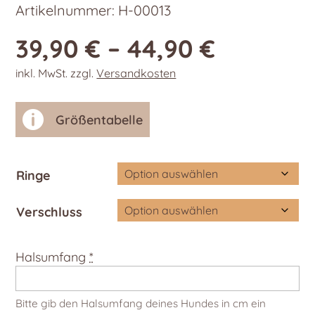
Artikelnummer:
H-00013
39,90
€
–
44,90
€
inkl. MwSt.
zzgl.
Versandkosten

Größentabelle
Ringe
Verschluss
Halsumfang
*
Bitte gib den Halsumfang deines Hundes in cm ein