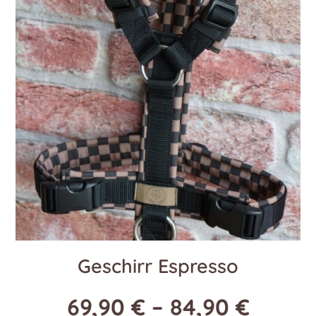
Geschirr Espresso
69,90
€
–
84,90
€