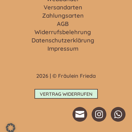
Versandarten
Zahlungsarten
AGB
Widerrufsbelehrung
Datenschutzerklärung
Impressum
2026 | © Fräulein Frieda
VERTRAG WIDERRUFEN


