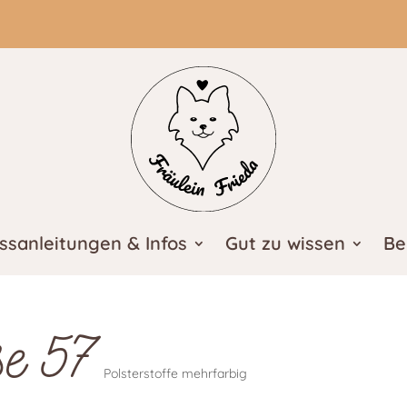
ssanleitungen & Infos
Gut zu wissen
Be
se 57
Polsterstoffe mehrfarbig