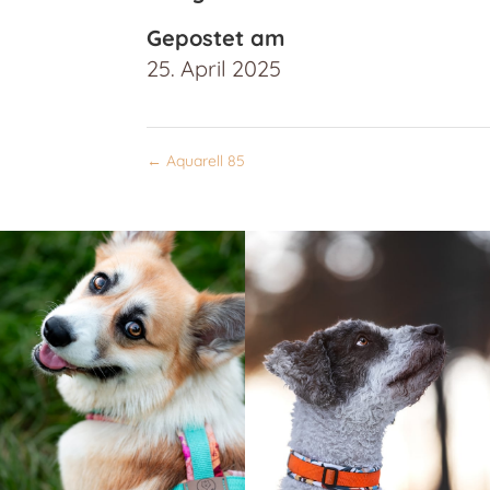
Gepostet am
25. April 2025
←
Aquarell 85