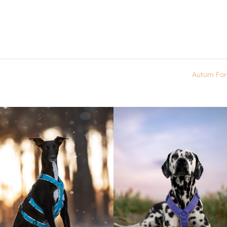
Autum For