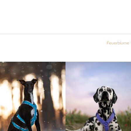
Feuerblume