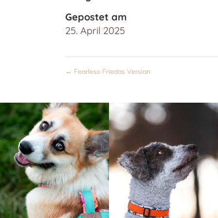
Gepostet am
25. April 2025
←
Fearless Friedas Version