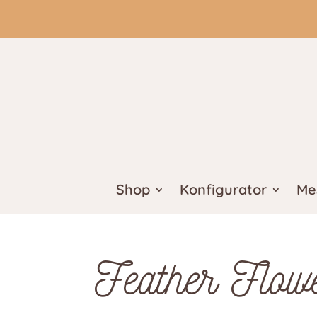
Shop
Konfigurator
Me
Feather Flow