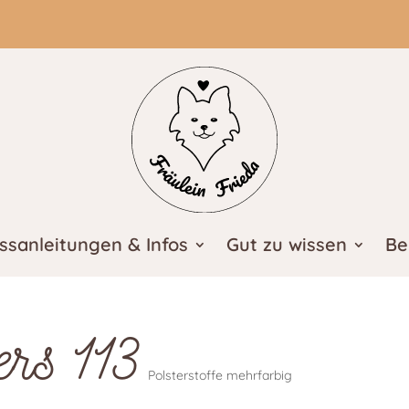
ssanleitungen & Infos
Gut zu wissen
Be
ers 113
Polsterstoffe mehrfarbig