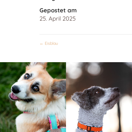
Gepostet am
25. April 2025
←
Eisblau