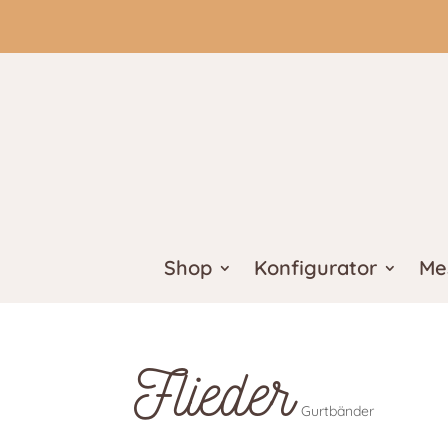
Shop
Konfigurator
Me
Flieder
Gurtbänder