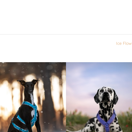
Ice Flo