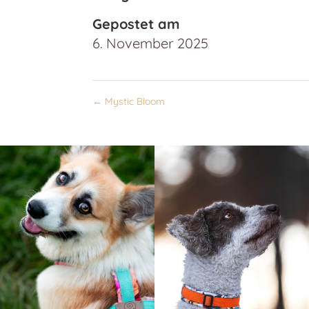
Gepostet am
6. November 2025
←
Mystic Bloom