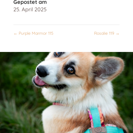
Gepostet am
25. April 2025
←
Purple Marmor 115
Rosalie 119
→