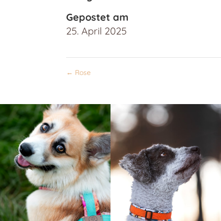
Gepostet am
25. April 2025
←
Rose