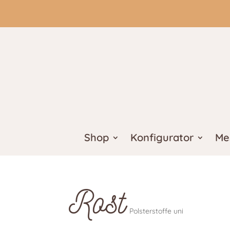
Shop
Konfigurator
Me
Rost
Polsterstoffe uni