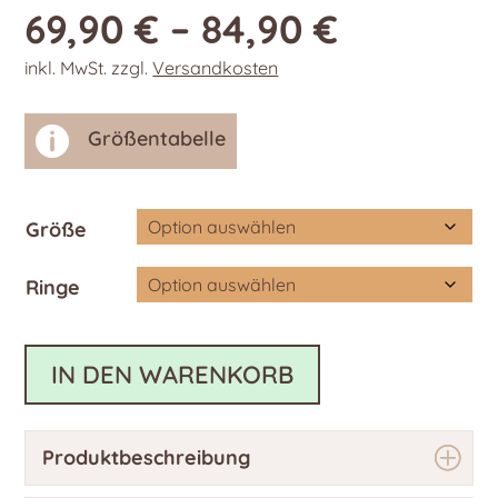
69,90
€
–
84,90
€
inkl. MwSt.
zzgl.
Versandkosten

Größentabelle
Größe
Ringe
IN DEN WARENKORB
Produktbeschreibung