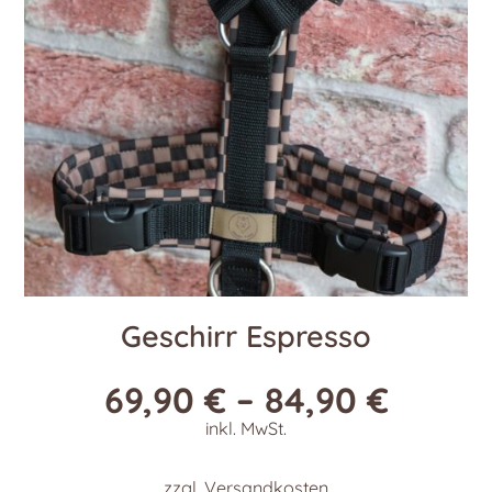
Geschirr Espresso
69,90
€
–
84,90
€
inkl. MwSt.
zzgl.
Versandkosten