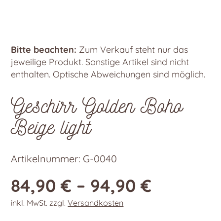
Bitte beachten:
Zum Verkauf steht nur das
jeweilige Produkt. Sonstige Artikel sind nicht
enthalten. Optische Abweichungen sind möglich.
Geschirr Golden Boho
Beige light
Artikelnummer:
G-0040
84,90
€
–
94,90
€
inkl. MwSt.
zzgl.
Versandkosten