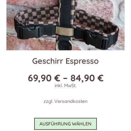
Geschirr Espresso
69,90
€
–
84,90
€
inkl. MwSt.
zzgl.
Versandkosten
Dieses
AUSFÜHRUNG WÄHLEN
Produkt