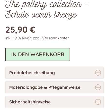
The pottery collection –
Schale ocean breeze
25,90
€
inkl. 19 % MwSt.
zzgl.
Versandkosten
IN DEN WARENKORB
Produktbeschreibung
Materialangabe & Pflegehinweise
Sicherheitshinweise