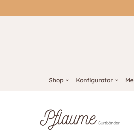
Shop
Konfigurator
Me
Pflaume
Gurtbänder